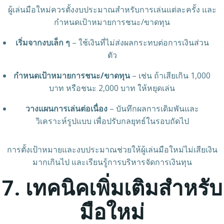
ผู้เล่นมือใหม่ควรตั้งงบประมาณสำหรับการเล่นแต่ละครั้ง และ
กำหนดเป้าหมายการชนะ/ขาดทุน
เริ่มจากงบเล็ก ๆ
– ใช้เงินที่ไม่ส่งผลกระทบต่อการเงินส่วน
ตัว
กำหนดเป้าหมายการชนะ/ขาดทุน
– เช่น ถ้าเสียเกิน 1,000
บาท หรือชนะ 2,000 บาท ให้หยุดเล่น
วางแผนการเล่นต่อเนื่อง
– บันทึกผลการเดิมพันและ
วิเคราะห์รูปแบบ เพื่อปรับกลยุทธ์ในรอบถัดไป
การตั้งเป้าหมายและงบประมาณช่วยให้ผู้เล่นมือใหม่ไม่เสียเงิน
มากเกินไป และเรียนรู้การบริหารจัดการเงินทุน
7. เทคนิคเพิ่มเติมสำหรับ
มือใหม่