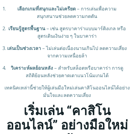
เลือกเกมที่สนุกและไม่เครียด
– การเล่นเพื่อความ
สนุกสนานช่วยลดความกดดัน
เรียนรู้สูตรพื้นฐาน
– เช่น สูตรบาคาร่าแบบมาร์ติงเกล หรือ
สูตรเดินเงินง่าย ๆ ในบาคาร่า
เล่นเป็นช่วงเวลา
– ไม่เล่นต่อเนื่องนานเกินไป ลดความเสี่ยง
จากความเหนื่อยล้า
วิเคราะห์ผลย้อนหลัง
– สำหรับสล็อตหรือบาคาร่า การดู
สถิติย้อนหลังช่วยคาดเดาแนวโน้มเกมได้
เทคนิคเหล่านี้ช่วยให้ผู้เล่นมือใหม่เล่นคาสิโนออนไลน์ได้อย่าง
มั่นใจและลดความเสี่ยง
เริ่มเล่น “คาสิโน
ออนไลน์” อย่างมือใหม่